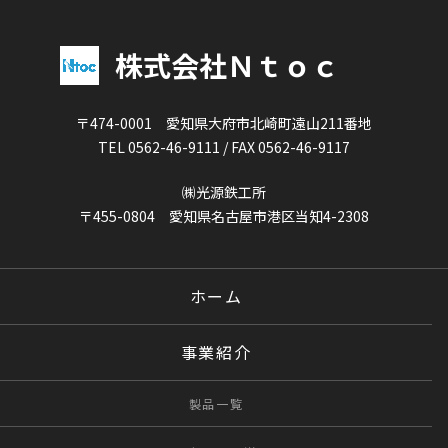
株式会社Ｎｔｏｃ
〒474-0001 愛知県大府市北崎町遠山211番地
TEL 0562-46-9111 / FAX 0562-46-9117
㈱光源鉄工所
〒455-0804 愛知県名古屋市港区当知4-2308
ホーム
事業紹介
製品一覧