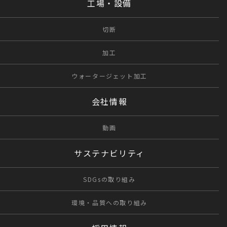
工場・設備
切断
加工
ウォータージェット加工
会社情報
動画
サステナビリティ
SDGsの取り組み
環境・品質への取り組み