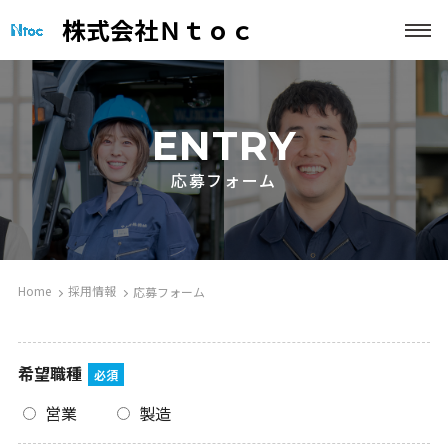
株式会社Ｎｔｏｃ
ENTRY
応募フォーム
Home
採用情報
応募フォーム
希望職種
必須
営業
製造