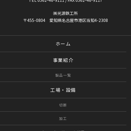
㈱光源鉄工所
〒455-0804 愛知県名古屋市港区当知4-2308
ホーム
事業紹介
製品一覧
工場・設備
切断
加工