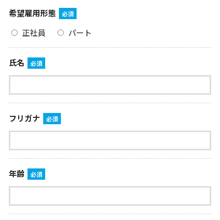
希望雇用形態
必須
正社員
パート
氏名
必須
フリガナ
必須
年齢
必須